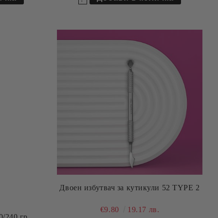
Двоен избутвач за кутикули 52 TYPE 2
€9.80
19.17 лв.
0/240 гр.