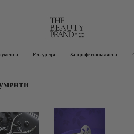
рументи
Ел. уреди
За професионалисти
ументи