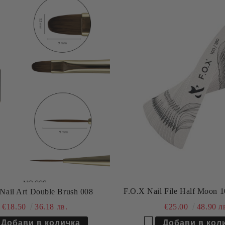
F.O.X Nail File Half Moon 
Nail Art Double Brush 008
€25.00
48.90 л
€18.50
36.18 лв.
Добави в желани