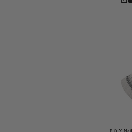
F.O.X Nail