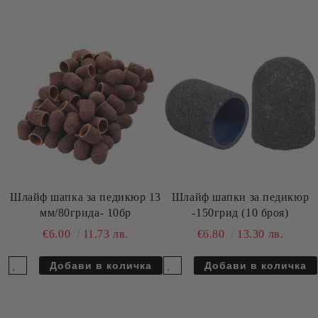
Шлайф шапка за педикюр 13
Шлайф шапки за педикюр
мм/80грида- 10бр
-150грид (10 броя)
€6.00
11.73 лв.
€6.80
13.30 лв.