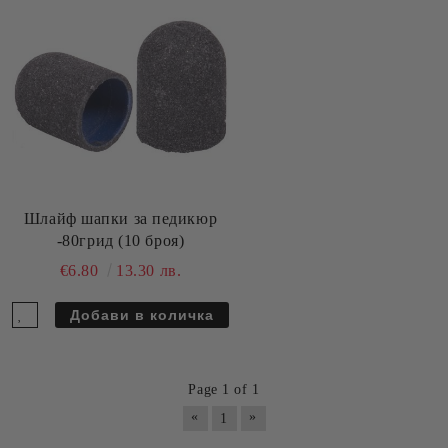
Шлайф шапки за педикюр
-80грид (10 броя)
€6.80
13.30 лв.
Page 1 of 1
«
»
1