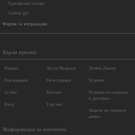
Еднофазни гелове
Carbon gel
Форми за изграждане
Бързи връзки:
Начало
Чести Въпроси
Лични Данни
Рекламации
Регистрация
Условия
За Нас
Контакт
Условия за плащане
и доставка
Вход
Търсене
Защита на личните
данни
Информация за контакти: