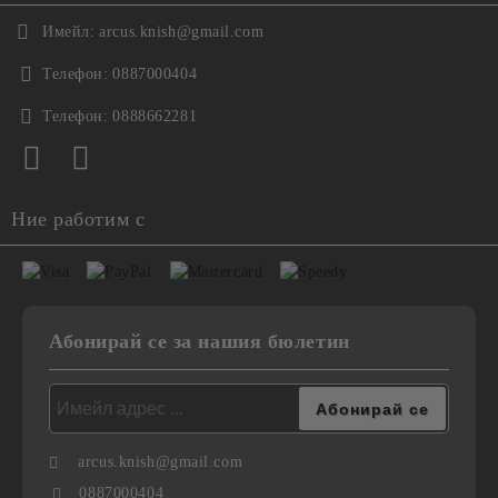
Имейл:
arcus.knish@gmail.com
Телефон:
0887000404
Телефон:
0888662281
Ние работим с
Абонирай се за нашия бюлетин
arcus.knish@gmail.com
0887000404