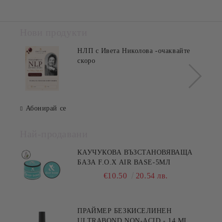
Нови продукти
НЛП с Ивета Николова -очаквайте
скоро
Абонирай се
Най-продавани
КАУЧУКОВА ВЪЗСТАНОВЯВАЩА
БАЗА F.O.X AIR BASE-5МЛ
€10.50
20.54 лв.
ПРАЙМЕР БЕЗКИСЕЛИНЕН
ULTRABOND NON-ACID - 14 ML