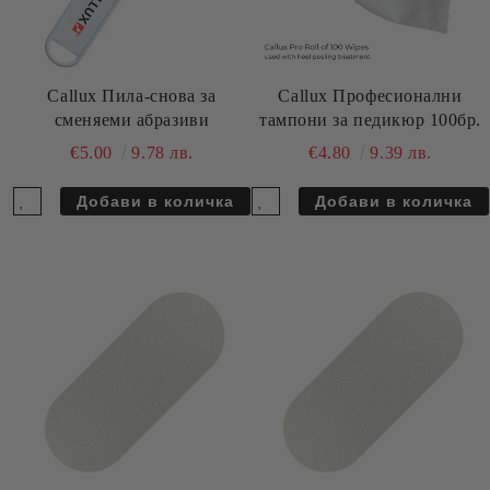
Callux Пила-снова за
Callux Професионални
сменяеми абразиви
тампони за педикюр 100бр.
€5.00
9.78 лв.
€4.80
9.39 лв.