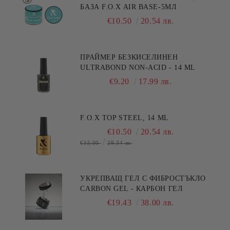
БАЗА F.O.X AIR BASE-5МЛ
€10.50
20.54 лв.
ПРАЙМЕР БЕЗКИСЕЛИНЕН
ULTRABOND NON-ACID - 14 ML
€9.20
17.99 лв.
F.O.X TOP STEEL, 14 ML
€10.50
20.54 лв.
€15.00
29.34 лв.
УКРЕПВАЩ ГЕЛ С ФИБРОСТЪКЛО
CARBON GEL - КАРБОН ГЕЛ
€19.43
38.00 лв.