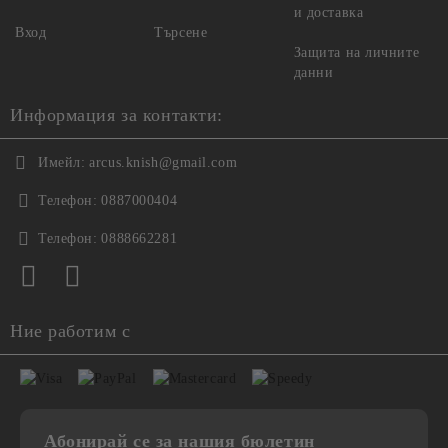
и доставка
Вход
Търсене
Защита на личните
данни
Информация за контакти:
Имейл:
arcus.knish@gmail.com
Телефон:
0887000404
Телефон:
0888662281
Ние работим с
Абонирай се за нашия бюлетин