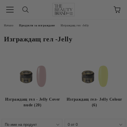
ик
Начало
Продукти за изграждане
Изграждащ гел -Jelly
Изграждащ гел -Jelly
Изграждащ гел - Jelly Cover
Изграждащ гел- Jelly Colour
nude (20)
(6)