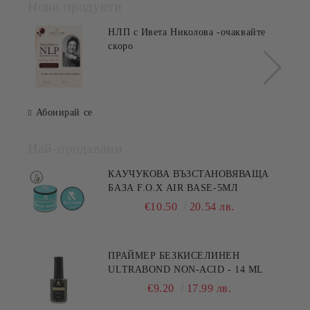
Нови продукти
НЛП с Ивета Николова -очаквайте
скоро
Абонирай се
Най-продавани
КАУЧУКОВА ВЪЗСТАНОВЯВАЩА
БАЗА F.O.X AIR BASE-5МЛ
€10.50
20.54 лв.
ПРАЙМЕР БЕЗКИСЕЛИНЕН
ULTRABOND NON-ACID - 14 ML
€9.20
17.99 лв.