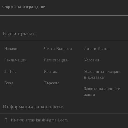
Форми за изграждане
Бързи връзки:
Начало
Чести Въпроси
Лични Данни
Рекламации
Регистрация
Условия
За Нас
Контакт
Условия за плащане
и доставка
Вход
Търсене
Защита на личните
данни
Информация за контакти:
Имейл:
arcus.knish@gmail.com