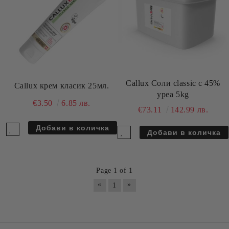
Callux Соли classic с 45%
Callux крем класик 25мл.
уреа 5kg
€3.50
6.85 лв.
€73.11
142.99 лв.
Page 1 of 1
«
»
1