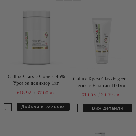
Callux Classic Соли с 45%
Callux Крем Classic green
Уреа за педикюр 1кг.
series с Ниацин 100мл.
€18.92
37.00 лв.
€10.53
20.59 лв.
Виж детайли