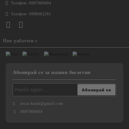
Телефон:
0887000404
Телефон:
0888662281
Ние работим с
Абонирай се за нашия бюлетин
arcus.knish@gmail.com
0887000404