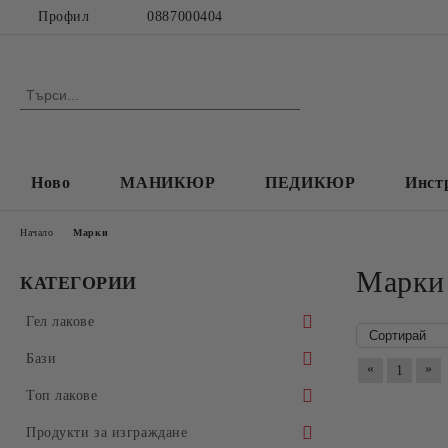
Профил
0887000404
Ново
МАНИКЮР
ПЕДИКЮР
Инст
Начало
Марки
Марки
КАТЕГОРИИ
Гел лакове
Колекция Spectrum 7ml
Бази
«
»
1
Колекция Spectrum 14 ml
Прозрачни Бази за гел лак
Топ лакове
Колекция Spectrum Shot 5гр.
Колекции цветни бази
Прозрачни топ покрития
Продукти за изграждане