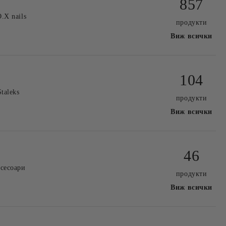
857
O.X nails
продукти
Виж всички
104
Staleks
продукти
Виж всички
46
сесоари
продукти
Виж всички