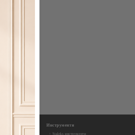
Инструменти
Staleks инструменти