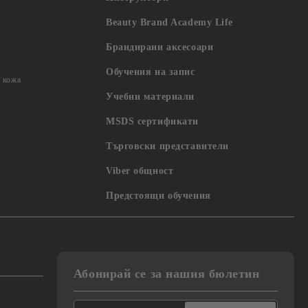
Beauty Brand Academy Life
Брандирани аксесоари
Обучения на запис
 кожа
Учебни материали
MSDS сертификати
Търговски представители
Viber общност
Предстоящи обучения
Абонирай се за нашия бюлетин