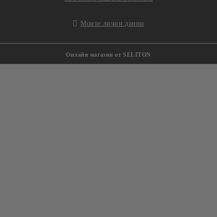
Моите лични данни
Онлайн магазин от SELITON