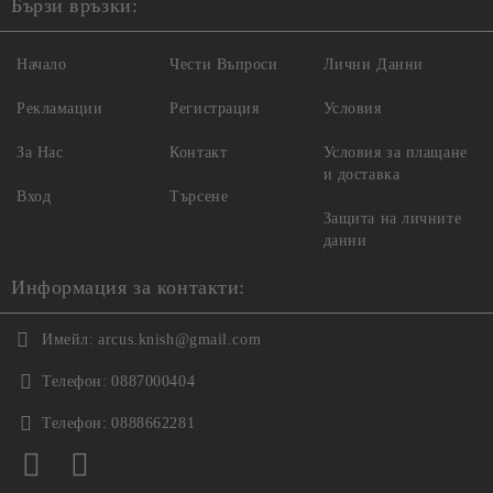
Бързи връзки:
Начало
Чести Въпроси
Лични Данни
Рекламации
Регистрация
Условия
За Нас
Контакт
Условия за плащане
и доставка
Вход
Търсене
Защита на личните
данни
Информация за контакти:
Имейл:
arcus.knish@gmail.com
Телефон:
0887000404
Телефон:
0888662281