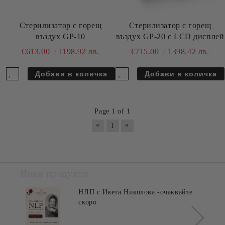
Стерилизатор с горещ
Стерилизатор с горещ
въздух GP-10
въздух GP-20 с LCD дисплей
€613.00
1198.92 лв.
€715.00
1398.42 лв.
Page 1 of 1
«
»
1
Нови продукти
НЛП с Ивета Николова -очаквайте
скоро