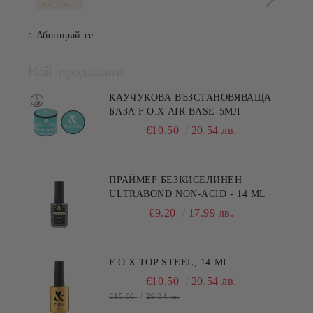
Абонирай се
Най-продавани
КАУЧУКОВА ВЪЗСТАНОВЯВАЩА
БАЗА F.O.X AIR BASE-5МЛ
€10.50
20.54 лв.
ПРАЙМЕР БЕЗКИСЕЛИНЕН
ULTRABOND NON-ACID - 14 ML
€9.20
17.99 лв.
F.O.X TOP STEEL, 14 ML
€10.50
20.54 лв.
€15.00
29.34 лв.