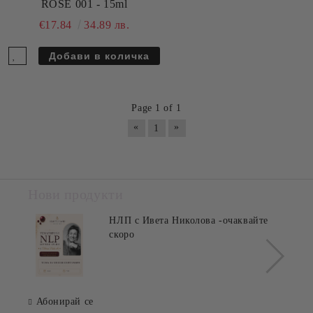
ROSE 001 - 15ml
€17.84
34.89 лв.
Page 1 of 1
«
»
1
Нови продукти
НЛП с Ивета Николова -очаквайте
скоро
Абонирай се