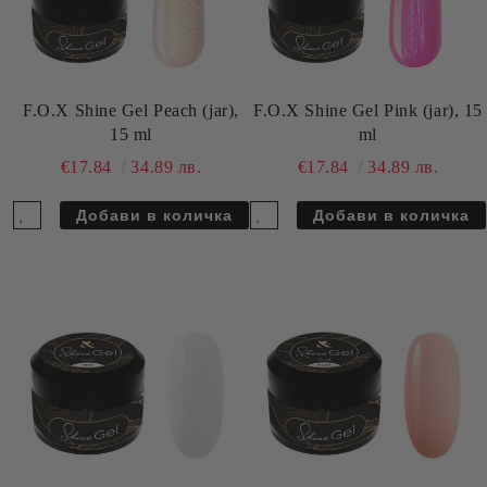
F.O.X Shine Gel Peach (jar),
F.O.X Shine Gel Pink (jar), 15
15 ml
ml
€17.84
34.89 лв.
€17.84
34.89 лв.