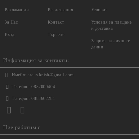
Рекламации
Регистрация
Условия
За Нас
Контакт
Условия за плащане
и доставка
Вход
Търсене
Защита на личните
данни
Информация за контакти:
Имейл:
arcus.knish@gmail.com
Телефон:
0887000404
Телефон:
0888662281
Ние работим с