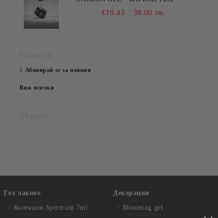
€19.43
38.00 лв.
Новини
Абонирай се за новини
Виж всички
Марки
Гел лакове
Декорации
Колекция Spectrum 7ml
Blooming gel