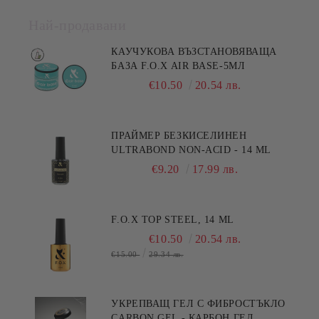
Най-продавани
КАУЧУКОВА ВЪЗСТАНОВЯВАЩА
БАЗА F.O.X AIR BASE-5МЛ
€10.50
20.54 лв.
ПРАЙМЕР БЕЗКИСЕЛИНЕН
ULTRABOND NON-ACID - 14 ML
€9.20
17.99 лв.
F.O.X TOP STEEL, 14 ML
€10.50
20.54 лв.
€15.00
29.34 лв.
УКРЕПВАЩ ГЕЛ С ФИБРОСТЪКЛО
CARBON GEL - КАРБОН ГЕЛ