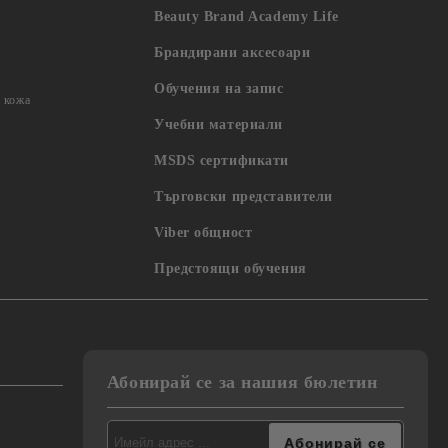
Beauty Brand Academy Life
Брандирани аксесоари
Обучения на запис
 кожа
Учебни материали
MSDS сертификати
Търговски представители
Viber общност
Предстоящи обучения
Абонирай се за нашия бюлетин