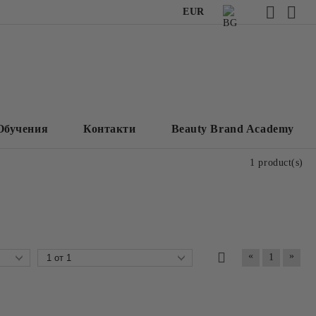
EUR
Обучения
Контакти
Beauty Brand Academy
1 product(s)
«
»
1