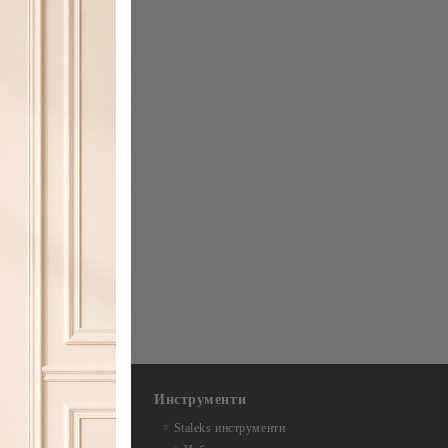
Инструменти
Staleks инструменти