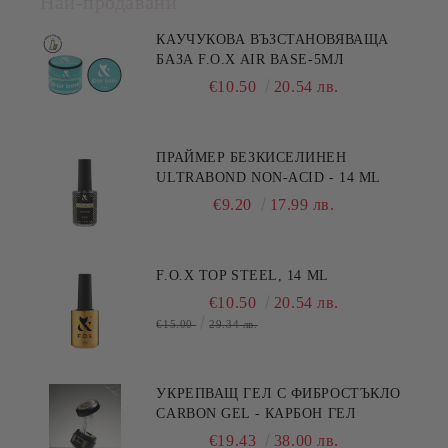
Най-продавани
КАУЧУКОВА ВЪЗСТАНОВЯВАЩА
БАЗА F.O.X AIR BASE-5МЛ
€10.50
20.54 лв.
ПРАЙМЕР БЕЗКИСЕЛИНЕН
ULTRABOND NON-ACID - 14 ML
€9.20
17.99 лв.
F.O.X TOP STEEL, 14 ML
€10.50
20.54 лв.
€15.00
29.34 лв.
УКРЕПВАЩ ГЕЛ С ФИБРОСТЪКЛО
CARBON GEL - КАРБОН ГЕЛ
€19.43
38.00 лв.