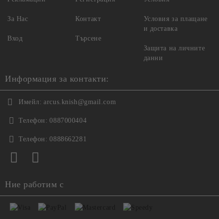
За Нас
Контакт
Условия за плащане
и доставка
Вход
Търсене
Защита на личните
данни
Информация за контакти:
Имейл:
arcus.knish@gmail.com
Телефон:
0887000404
Телефон:
0888662281
Ние работим с