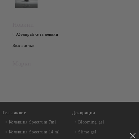
Новини
Абонирай се за новини
Виж всички
Марки
Гел лакове
Декорации
Колекция Spectrum 7ml
Blooming gel
Колекция Spectrum 14 ml
Slime gel