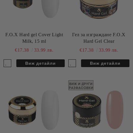
F.O.X Hard gel Cover Light
Гел за изграждане F.O.X
Milk, 15 ml
Hard Gel Clear
€17.38
33.99 лв.
€17.38
33.99 лв.
Виж детайли
Виж детайли