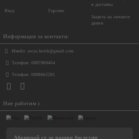
и доставка
Вход
Търсене
Защита на личните
данни
Информация за контакти:
Имейл:
arcus.knish@gmail.com
Телефон:
0887000404
Телефон:
0888662281
Ние работим с
Абонирай се за нашия бюлетин