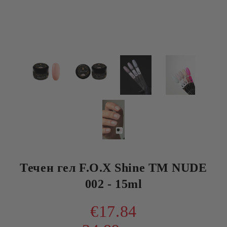
Течен гел F.O.X Shine TM NUDE
002 - 15ml
€17.84