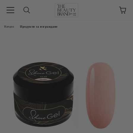
ик
Начало
Продукти за изграждане