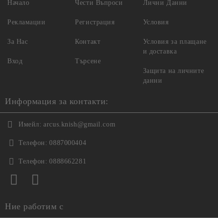
Начало
Чести Въпроси
Лични Данни
Рекламации
Регистрация
Условия
За Нас
Контакт
Условия за плащане
и доставка
Вход
Търсене
Защита на личните
данни
Информация за контакти:
Имейл:
arcus.knish@gmail.com
Телефон:
0887000404
Телефон:
0888662281
Ние работим с