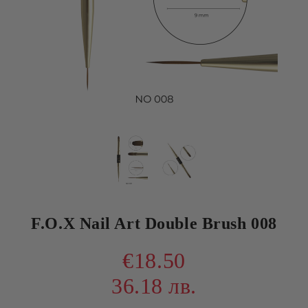
F.O.X Nail Art Double Brush 008
€18.50
36.18 лв.