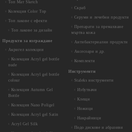
Топ Мат Sketch
Скраб
Колекция Color Top
Серуми и лечебни продукти
Топ лакове с ефекти
Препарати за премахване
Топ лакове за дизайн
мъртва кожа
Продукти за изграждане
Антибактериални продукти
Акригел колекции
Аксесоари и др.
Колекция Acryl gel bottle
Комплекти
nude
Инструменти
Колекция Acryl gel bottle
colour
Staleks инструменти
Колекция Autumn Gel
Избутвачи
Bottle
Клещи
Колекция Nano Poligel
Ножици
Колекция Acryl gel Satin
Накрайници
Acryl Gel Silk
Подо дискове и абразиви