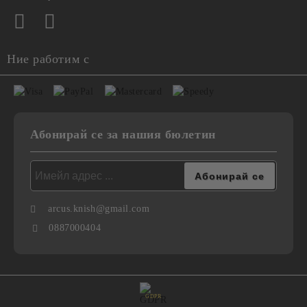
Ние работим с
Абонирай се за нашия бюлетин
arcus.knish@gmail.com
0887000404
GDPR