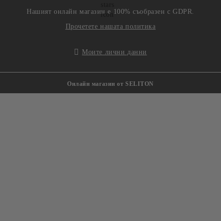
Нашият онлайн магазин е 100% съобразен с GDPR.
Прочетете нашата политика
Моите лични данни
Онлайн магазин от SELITON