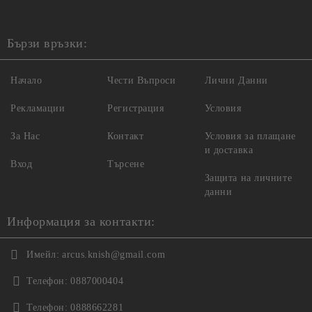
Бързи връзки:
Начало
Чести Въпроси
Лични Данни
Рекламации
Регистрация
Условия
За Нас
Контакт
Условия за плащане
и доставка
Вход
Търсене
Защита на личните
данни
Информация за контакти:
Имейл:
arcus.knish@gmail.com
Телефон:
0887000404
Телефон:
0888662281