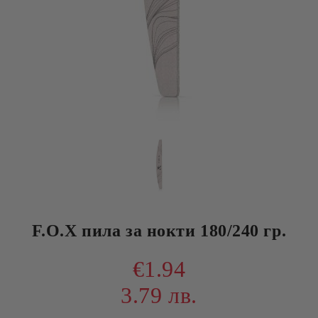
F.O.X пила за нокти 180/240 гр.
€1.94
3.79 лв.