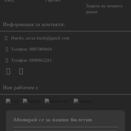
Вход
Търсене
Защита на личните
данни
Информация за контакти:
Имейл:
arcus.knish@gmail.com
Телефон:
0887000404
Телефон:
0888662281
Ние работим с
Абонирай се за нашия бюлетин