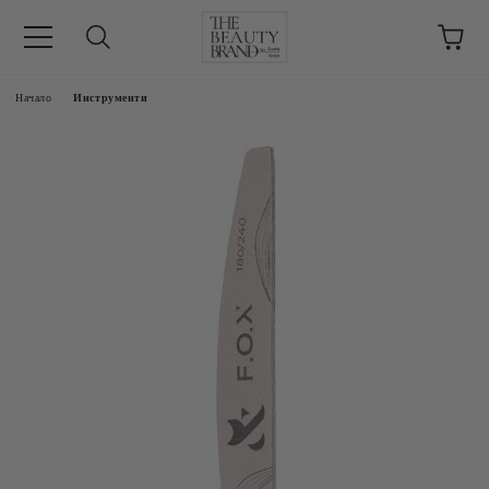
ик
Начало
Инструменти