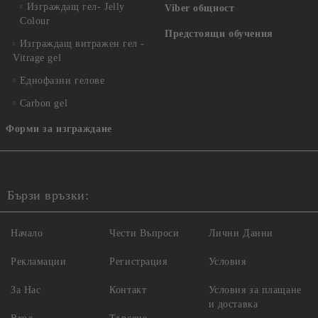
Изграждащ гел- Jelly
Viber общност
Colour
Предстоящи обучения
Изграждащ витражен гел -
Vitrage gel
Еднофазни гелове
Carbon gel
Форми за изграждане
Бързи връзки:
Начало
Чести Въпроси
Лични Данни
Рекламации
Регистрация
Условия
За Нас
Контакт
Условия за плащане
и доставка