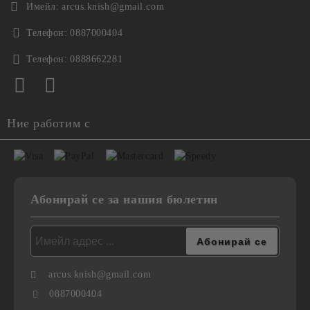
Имейл:
arcus.knish@gmail.com
Телефон:
0887000404
Телефон:
0888662281
Ние работим с
Абонирай се за нашия бюлетин
arcus.knish@gmail.com
0887000404