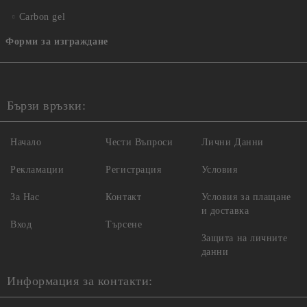
Carbon gel
Форми за изграждане
Бързи връзки:
Начало
Чести Въпроси
Лични Данни
Рекламации
Регистрация
Условия
За Нас
Контакт
Условия за плащане
и доставка
Вход
Търсене
Защита на личните
данни
Информация за контакти: