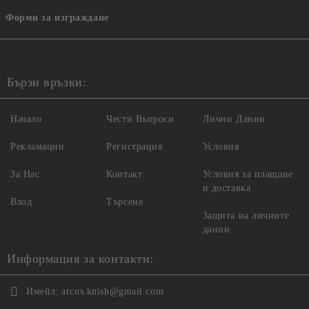
Форми за изграждане
Бързи връзки:
Начало
Чести Въпроси
Лични Данни
Рекламации
Регистрация
Условия
За Нас
Контакт
Условия за плащане
и доставка
Вход
Търсене
Защита на личните
данни
Информация за контакти:
Имейл:
arcus.knish@gmail.com