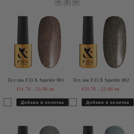
«
»
1
Гел лак F.O.X Sparkle 001
Гел лак F.O.X Sparkle 002
€11.76
23.00 лв.
€11.76
23.00 лв.