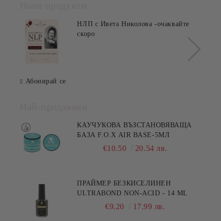
Нови продукти
НЛП с Ивета Николова -очаквайте
скоро
Абонирай се
Най-продавани
КАУЧУКОВА ВЪЗСТАНОВЯВАЩА
БАЗА F.O.X AIR BASE-5МЛ
€10.50
20.54 лв.
ПРАЙМЕР БЕЗКИСЕЛИНЕН
ULTRABOND NON-ACID - 14 ML
€9.20
17.99 лв.