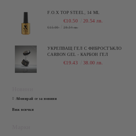
F.O.X TOP STEEL, 14 ML
€10.50
20.54 лв.
€15.00
29.34 лв.
УКРЕПВАЩ ГЕЛ С ФИБРОСТЪКЛО
CARBON GEL - КАРБОН ГЕЛ
€19.43
38.00 лв.
Новини
Абонирай се за новини
Виж всички
Марки