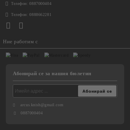
Телефон:
0887000404
Телефон:
0888662281
Ние работим с
Абонирай се за нашия бюлетин
arcus.knish@gmail.com
0887000404