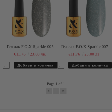
Гел лак F.O.X Sparkle 005
Гел лак F.O.X Sparkle 007
€11.76
23.00 лв.
€11.76
23.00 лв.
Page 1 of 1
«
»
1