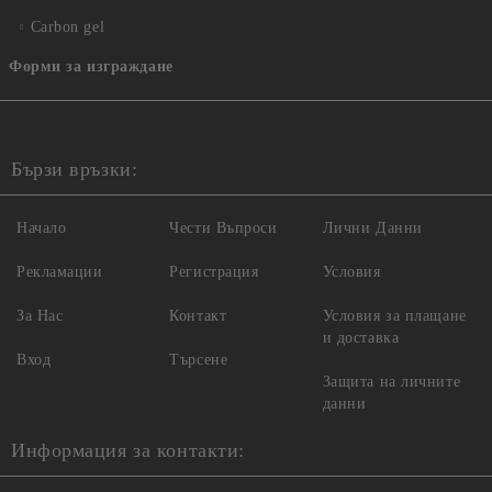
Carbon gel
Форми за изграждане
Бързи връзки:
Начало
Чести Въпроси
Лични Данни
Рекламации
Регистрация
Условия
За Нас
Контакт
Условия за плащане
и доставка
Вход
Търсене
Защита на личните
данни
Информация за контакти: