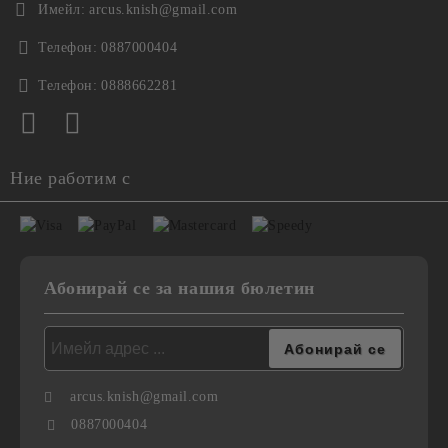
Имейл:
arcus.knish@gmail.com
Телефон:
0887000404
Телефон:
0888662281
Ние работим с
Абонирай се за нашия бюлетин
arcus.knish@gmail.com
0887000404