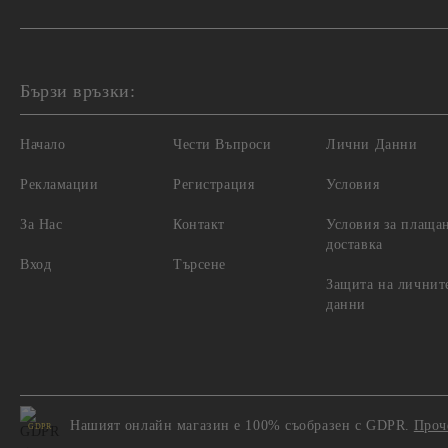
Бързи връзки:
Начало
Чести Въпроси
Лични Данни
Рекламации
Регистрация
Условия
За Нас
Контакт
Условия за плаща
доставка
Вход
Търсене
Защита на личнит
данни
Нашият онлайн магазин е 100% съобразен с GDPR.
Проч
GDPR