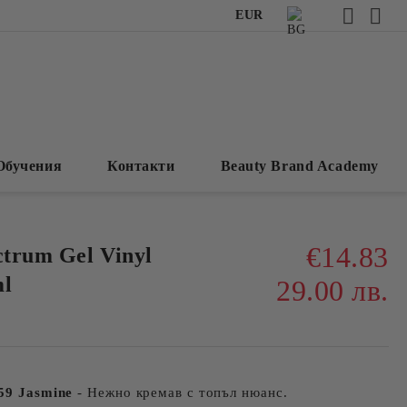
EUR
Обучения
Контакти
Beauty Brand Academy
€14.83
ctrum Gel Vinyl
ml
29.00 лв.
159 Jasmine
- Нежно кремав с топъл нюанс.