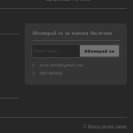
Абонирай се за нашия бюлетин
arcus.knish@gmail.com
0887000404
Моите лични данни