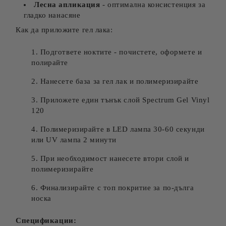
Лесна апликация
- оптимална консистенция за
гладко нанасяне
Как да приложите гел лака:
Подгответе ноктите - почистете, оформете и
полирайте
Нанесете база за гел лак и полимеризирайте
Приложете един тънък слой Spectrum Gel Vinyl
120
Полимеризирайте в LED лампа 30-60 секунди
или UV лампа 2 минути
При необходимост нанесете втори слой и
полимеризирайте
Финализирайте с топ покритие за по-дълга
носка
Спецификации: