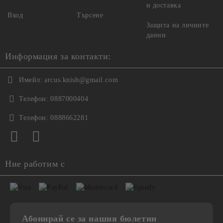
и доставка
Вход
Търсене
Защита на личните
данни
Информация за контакти:
Имейл:
arcus.knish@gmail.com
Телефон:
0887000404
Телефон:
0888662281
Ние работим с
Абонирай се за нашия бюлетин