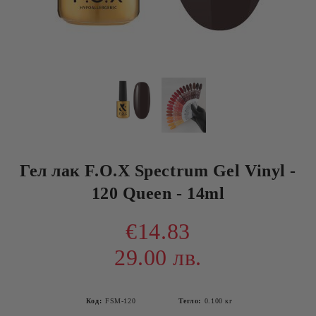
Гел лак F.O.X Spectrum Gel Vinyl -
120 Queen - 14ml
€14.83
29.00 лв.
Код:
FSM-120
Тегло:
0.100
кг