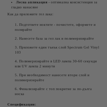
Лесна апликация
- оптимална консистенция за
гладко нанасяне
Как да приложите гел лака:
Подгответе ноктите - почистете, оформете и
полирайте
Нанесете база за гел лак и полимеризирайте
Приложете един тънък слой Spectrum Gel Vinyl
103
Полимеризирайте в LED лампа 30-60 секунди
или UV лампа 2 минути
При необходимост нанесете втори слой и
полимеризирайте
Финализирайте с топ покритие за по-дълга
носка
Спецификации: