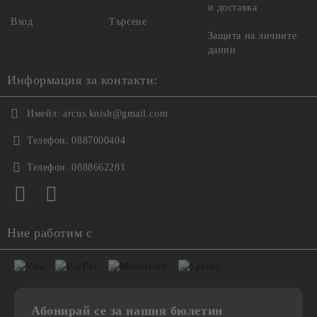
и доставка
Вход
Търсене
Защита на личните
данни
Информация за контакти:
Имейл:
arcus.knish@gmail.com
Телефон:
0887000404
Телефон:
0888662281
Ние работим с
Абонирай се за нашия бюлетин