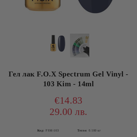
Гел лак F.O.X Spectrum Gel Vinyl -
103 Kim - 14ml
€14.83
29.00 лв.
Код:
FSM-103
Тегло:
0.100
кг