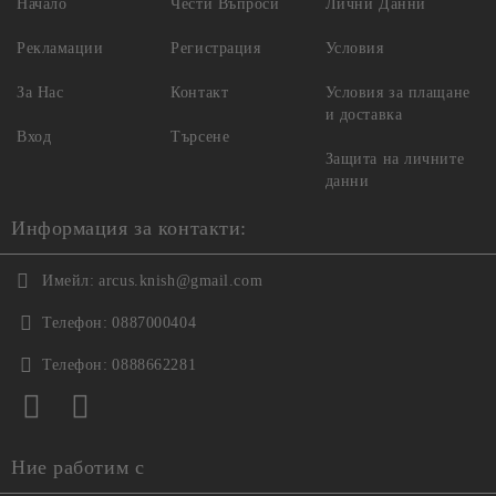
Начало
Чести Въпроси
Лични Данни
Рекламации
Регистрация
Условия
За Нас
Контакт
Условия за плащане
и доставка
Вход
Търсене
Защита на личните
данни
Информация за контакти:
Имейл:
arcus.knish@gmail.com
Телефон:
0887000404
Телефон:
0888662281
Ние работим с