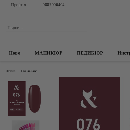
Профил
0887000404
Ново
МАНИКЮР
ПЕДИКЮР
Инст
Начало
Гел лакове