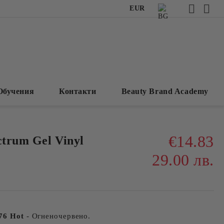
EUR
Обучения
Контакти
Beauty Brand Academy
€14.83
ctrum Gel Vinyl
29.00 лв.
76 Hot
- Огненочервено.