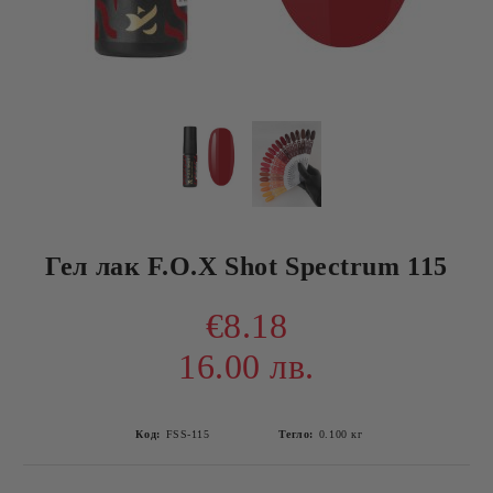
Гел лак F.O.X Shot Spectrum 115
€8.18
16.00 лв.
Код:
FSS-115
Тегло:
0.100
кг