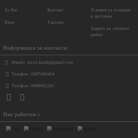
За Нас
Контакт
Условия за плащане
и доставка
Вход
Търсене
Защита на личните
данни
Информация за контакти:
Имейл:
arcus.knish@gmail.com
Телефон:
0887000404
Телефон:
0888662281
Ние работим с