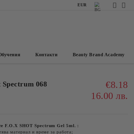
EUR
Обучения
Контакти
Beauty Brand Academy
€8.18
t Spectrum 068
16.00 лв.
е F.O.X SHOT Spectrum Gel 5ml. :
тява материал и време за работа;