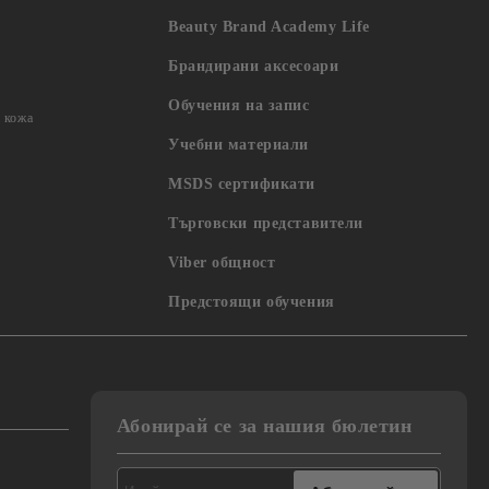
Beauty Brand Academy Life
Брандирани аксесоари
Обучения на запис
 кожа
Учебни материали
MSDS сертификати
Търговски представители
Viber общност
Предстоящи обучения
Абонирай се за нашия бюлетин