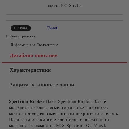
F.O.X nails
Марка:
Tweet
Share
Оцени продукта
Информация за Съответствие
Детайлно описание
Характеристики
Защита на личните данни
Spectrum Rubber Base
Spectrum Rubber Base е
колекция от силно пигментирани цветни основи,
които са модерен заместител на покритието с гел лак.
Палитрата от нюанси е идентична с популярната
колекция гел лакове на FOX Spectrum Gel Vinyl.