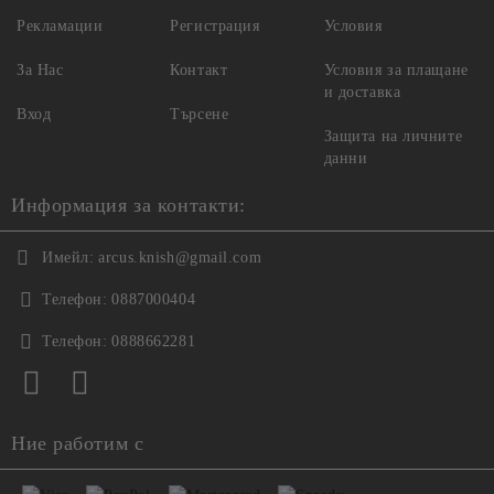
Рекламации
Регистрация
Условия
За Нас
Контакт
Условия за плащане
и доставка
Вход
Търсене
Защита на личните
данни
Информация за контакти:
Имейл:
arcus.knish@gmail.com
Телефон:
0887000404
Телефон:
0888662281
Ние работим с