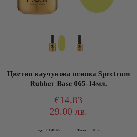
Цветна каучукова основа Spectrum
Rubber Base 065-14мл.
€14.83
29.00 лв.
Код:
USF-BS65
Тегло:
0.100
кг