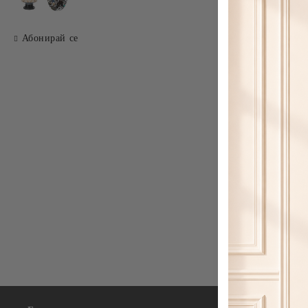
Абонирай се