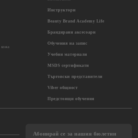
Инструктори
Beauty Brand Academy Life
Брандирани аксесоари
Обучения на запис
 кожа
Учебни материали
MSDS сертификати
Търговски представители
Viber общност
Предстоящи обучения
Абонирай се за нашия бюлетин