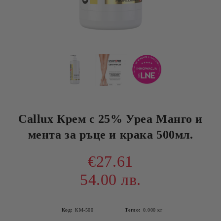
Callux Крем с 25% Уреа Манго и
мента за ръце и крака 500мл.
€27.61
54.00 лв.
Код:
КМ-500
Тегло:
0.000
кг