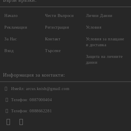
Бързи връзки:
Начало
Чести Въпроси
Лични Данни
Рекламации
Регистрация
Условия
За Нас
Контакт
Условия за плащане
и доставка
Вход
Търсене
Защита на личните
данни
Информация за контакти:
Имейл:
arcus.knish@gmail.com
Телефон:
0887000404
Телефон:
0888662281