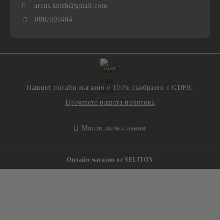
arcus.knish@gmail.com
0887000404
GDPR
Нашият онлайн магазин е 100% съобразен с GDPR.
Прочетете нашата политика
Моите лични данни
Онлайн магазин от SELITON