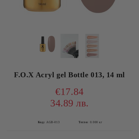
F.O.X Acryl gel Bottle 013, 14 ml
€17.84
34.89 лв.
Код:
AGB-013
Тегло:
0.000
кг