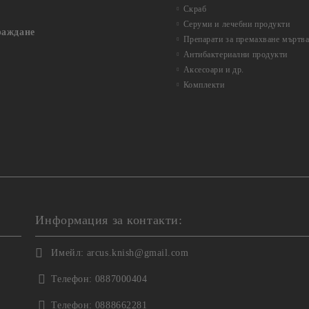
Скраб
Серуми и лечебни продукти
раждане
Препарати за премахване мъртва
Антибактериални продукти
Аксесоари и др.
Комплекти
Информация за контакти:
Имейл:
arcus.knish@gmail.com
Телефон:
0887000404
Телефон:
0888662281