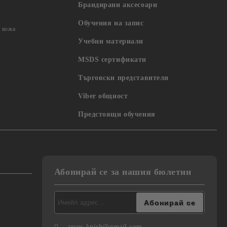
Брандирани аксесоари
Обучения на запис
 кожа
Учебни материали
MSDS сертификати
Търговски представители
Viber общност
Предстоящи обучения
Абонирай се за нашия бюлетин
arcus.knish@gmail.com