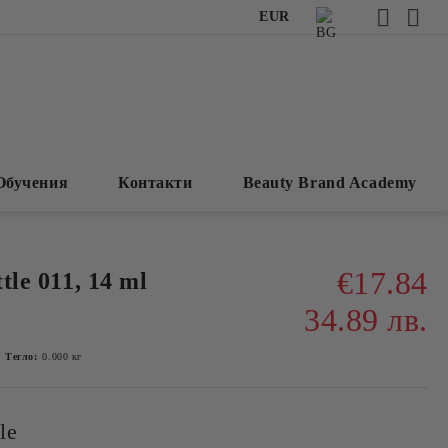
EUR
Обучения
Контакти
Beauty Brand Academy
€17.84
tle 011, 14 ml
34.89 лв.
Тегло:
0.000
кг
le