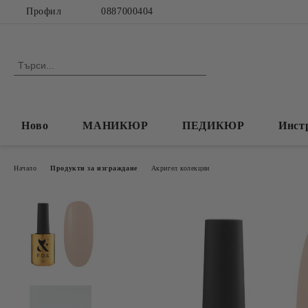
Профил
0887000404
Ново
МАНИКЮР
ПЕДИКЮР
Инст
Начало
Продукти за изграждане
Акригел колекции