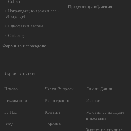
Colour
Предстоящи обучения
Изграждащ витражен гел -
Vitrage gel
Еднофазни гелове
Carbon gel
Форми за изграждане
Бързи връзки:
Начало
Чести Въпроси
Лични Данни
Рекламации
Регистрация
Условия
За Нас
Контакт
Условия за плащане
и доставка
Вход
Търсене
Защита на личните