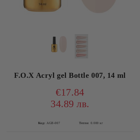
F.O.X Acryl gel Bottle 007, 14 ml
€17.84
34.89 лв.
Код:
AGB-007
Тегло:
0.000
кг