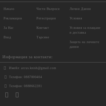
Начало
Чести Въпроси
Лични Данни
Рекламации
Регистрация
Условия
За Нас
Контакт
Условия за плащане
и доставка
Вход
Търсене
Защита на личните
данни
Информация за контакти:
Имейл:
arcus.knish@gmail.com
Телефон:
0887000404
Телефон:
0888662281