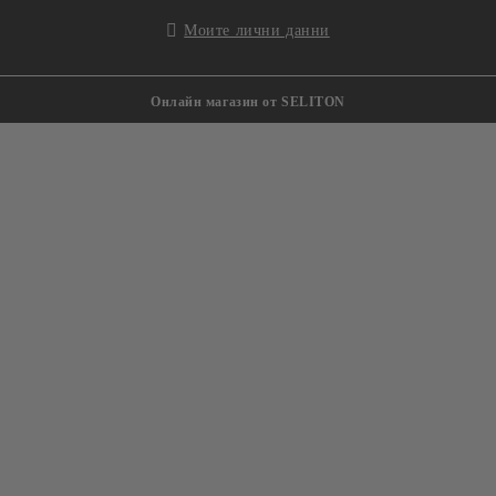
Моите лични данни
Онлайн магазин от SELITON