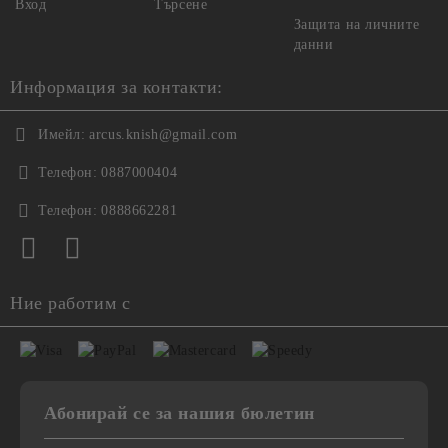
Вход
Търсене
Защита на личните
данни
Информация за контакти:
Имейл:
arcus.knish@gmail.com
Телефон:
0887000404
Телефон:
0888662281
Ние работим с
Абонирай се за нашия бюлетин