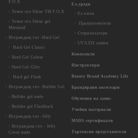
F.O.X
Ел.уреди
Течен гел Shine TM F.O.X
Ел.пили
Течен гел Shine gel
Прахоуловители
Mermaid
Стерилизатори
Изграждащ гел -Hard Gel
UV/LED лампи
Hard Gel Classic
Комплекти
Hard Gel Colour
Инструктори
Hard Gel Glitz
Beauty Brand Academy Life
Hard gel Flash
Изграждащ гел- Builder Gel
Брандирани аксесоари
Builder gel nude
Обучения на запис
Builder gel Flashback
Учебни материали
Изграждащ гел -Jelly
MSDS сертификати
Изграждащ гел - Jelly
Търговски представители
Cover nude