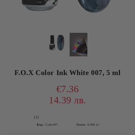
F.O.X Color Ink White 007, 5 ml
€7.36
14.39 лв.
(1)
Код:
Сink-007
Тегло:
0.000
кг