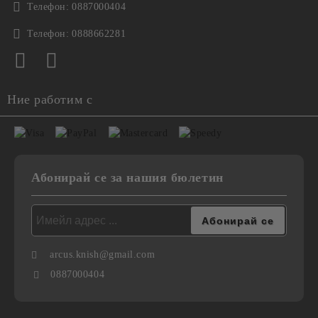
Телефон:
0887000404
Телефон:
0888662281
Ние работим с
Абонирай се за нашия бюлетин
arcus.knish@gmail.com
0887000404