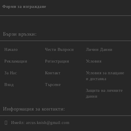
Форми за изграждане
Бързи връзки:
Начало
Чести Въпроси
Лични Данни
Рекламации
Регистрация
Условия
За Нас
Контакт
Условия за плащане
и доставка
Вход
Търсене
Защита на личните
данни
Информация за контакти:
Имейл:
arcus.knish@gmail.com