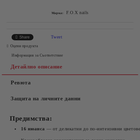
F.O.X nails
Марка:
Tweet
Share
Оцени продукта
Информация за Съответствие
Детайлно описание
Ревюта
Защита на личните данни
Предимства:
16 нюанса
— от деликатни до по-интензивни цветов