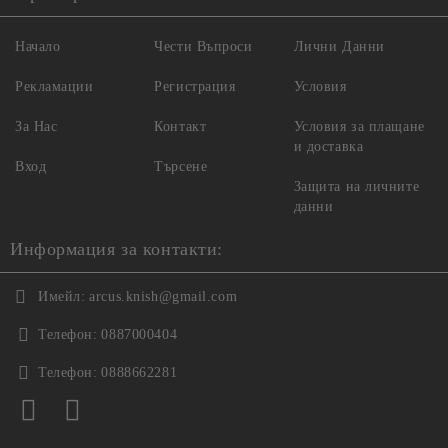
Начало
Чести Въпроси
Лични Данни
Рекламации
Регистрация
Условия
За Нас
Контакт
Условия за плащане
и доставка
Вход
Търсене
Защита на личните
данни
Информация за контакти:
Имейл:
arcus.knish@gmail.com
Телефон:
0887000404
Телефон:
0888662281