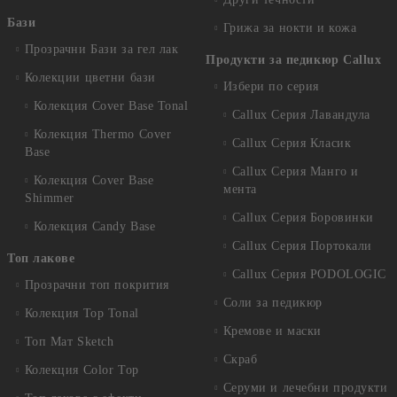
Бази
Грижа за нокти и кожа
Прозрачни Бази за гел лак
Продукти за педикюр Callux
Колекции цветни бази
Избери по серия
Колекция Cover Base Tonal
Callux Серия Лавандула
Колекция Thermo Cover
Callux Серия Класик
Base
Callux Серия Манго и
Колекция Cover Base
мента
Shimmer
Callux Серия Боровинки
Колекция Candy Base
Callux Серия Портокали
Топ лакове
Callux Серия PODOLOGIC
Прозрачни топ покрития
Соли за педикюр
Колекция Top Tonal
Кремове и маски
Топ Мат Sketch
Скраб
Колекция Color Top
Серуми и лечебни продукти