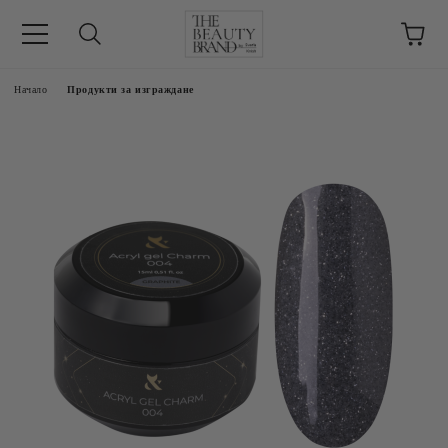
ик
Начало
Продукти за изграждане