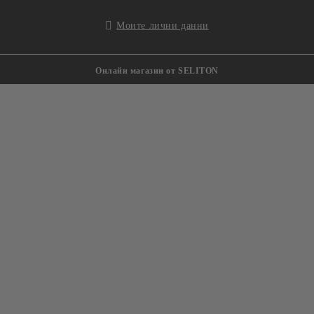
Моите лични данни
Онлайн магазин от SELITON