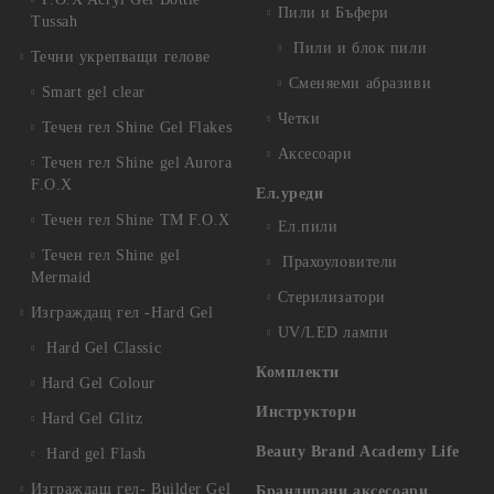
Пили и Бъфери
Tussah
Пили и блок пили
Течни укрепващи гелове
Сменяеми абразиви
Smart gel clear
Четки
Течен гел Shine Gel Flakes
Аксесоари
Течен гел Shine gel Aurora
F.O.X
Ел.уреди
Течен гел Shine TM F.O.X
Ел.пили
Течен гел Shine gel
Прахоуловители
Mermaid
Стерилизатори
Изграждащ гел -Hard Gel
UV/LED лампи
Hard Gel Classic
Комплекти
Hard Gel Colour
Инструктори
Hard Gel Glitz
Beauty Brand Academy Life
Hard gel Flash
Изграждащ гел- Builder Gel
Брандирани аксесоари