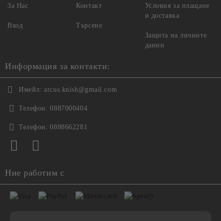
За Нас
Контакт
Условия за плащане
и доставка
Вход
Търсене
Защита на личните
данни
Информация за контакти:
Имейл:
arcus.knish@gmail.com
Телефон:
0887000404
Телефон:
0888662281
Ние работим с