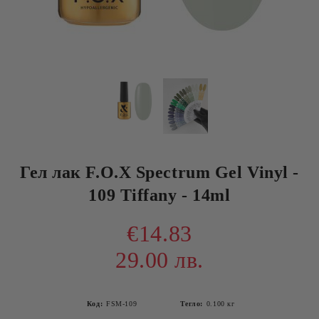
Гел лак F.O.X Spectrum Gel Vinyl -
109 Tiffany - 14ml
€14.83
29.00 лв.
Код:
FSM-109
Тегло:
0.100
кг