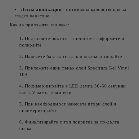
Лесна апликация
- оптимална консистенция за
гладко нанасяне
Как да приложите гел лака:
Подгответе ноктите - почистете, оформете и
полирайте
Нанесете база за гел лак и полимеризирайте
Приложете един тънък слой Spectrum Gel Vinyl
109
Полимеризирайте в LED лампа 30-60 секунди
или UV лампа 2 минути
При необходимост нанесете втори слой и
полимеризирайте
Финализирайте с топ покритие за по-дълга
носка