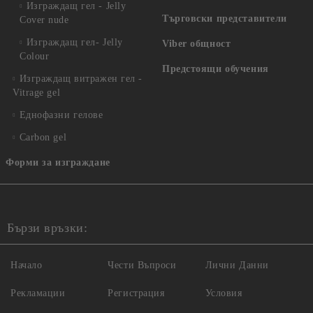
Изграждащ гел - Jelly
Търговски представители
Cover nude
Изграждащ гел- Jelly
Viber общност
Colour
Предстоящи обучения
Изграждащ витражен гел -
Vitrage gel
Еднофазни гелове
Carbon gel
Форми за изграждане
Бързи връзки:
Начало
Чести Въпроси
Лични Данни
Рекламации
Регистрация
Условия