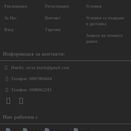
Рекламации
Регистрация
Условия
За Нас
Контакт
Условия за плащане
и доставка
Вход
Търсене
Защита на личните
данни
Информация за контакти:
Имейл:
arcus.knish@gmail.com
Телефон:
0887000404
Телефон:
0888662281
Ние работим с