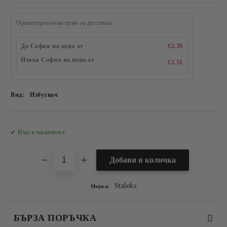
Ориентировъчни цени за доставка
До София на цена от
€2.39
Извън София на цена от
€2.51
Вид:
Избутвач
Добави в желани
✔ Има в наличност
Staleks
Марка:
БЪРЗА ПОРЪЧКА