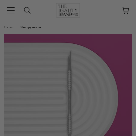
ик
Начало
Инструменти