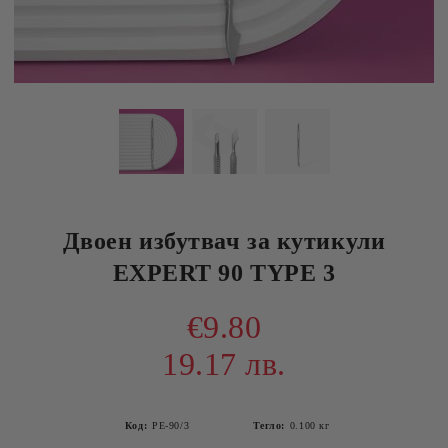
Двоен избутвач за кутикули
EXPERT 90 TYPE 3
€9.80
19.17 лв.
Код:
PE-90/3
Тегло:
0.100
кг