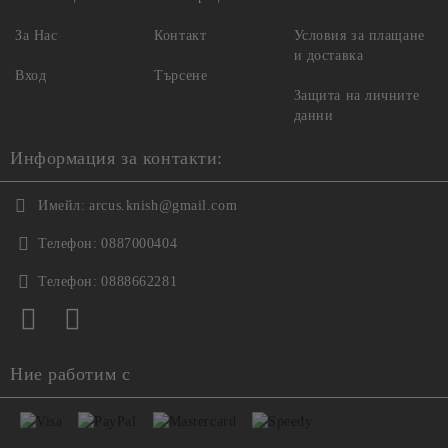
За Нас
Контакт
Условия за плащане
и доставка
Вход
Търсене
Защита на личните
данни
Информация за контакти:
Имейл:
arcus.knish@gmail.com
Телефон:
0887000404
Телефон:
0888662281
Ние работим с