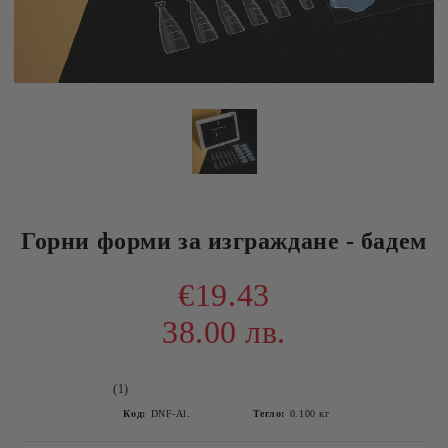
Горни форми за изграждане - бадем
€19.43
38.00 лв.
(1)
Код:
DNF-Al.
Тегло:
0.100
кг