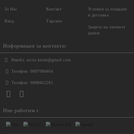
За Нас
Контакт
Условия за плащане
и доставка
Вход
Търсене
Защита на личните
данни
Информация за контакти:
Имейл:
arcus.knish@gmail.com
Телефон:
0887000404
Телефон:
0888662281
Ние работим с