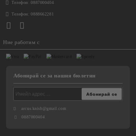
Телефон:
0887000404
Телефон:
0888662281
Ние работим с
Абонирай се за нашия бюлетин
arcus.knish@gmail.com
0887000404