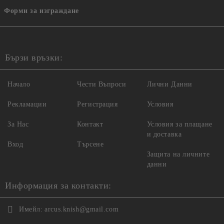
Форми за изграждане
Бързи връзки:
Начало
Чести Въпроси
Лични Данни
Рекламации
Регистрация
Условия
За Нас
Контакт
Условия за плащане
и доставка
Вход
Търсене
Защита на личните
данни
Информация за контакти:
Имейл:
arcus.knish@gmail.com