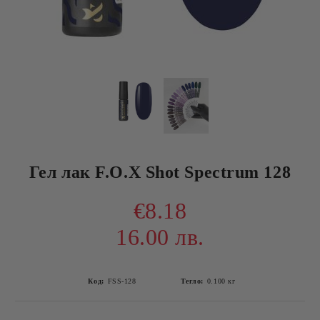
Гел лак F.O.X Shot Spectrum 128
€8.18
16.00 лв.
Код:
FSS-128
Тегло:
0.100
кг