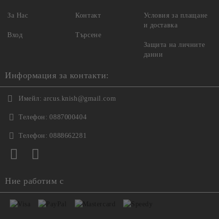
За Нас
Контакт
Условия за плащане
и доставка
Вход
Търсене
Защита на личните
данни
Информация за контакти:
Имейл:
arcus.knish@gmail.com
Телефон:
0887000404
Телефон:
0888662281
Ние работим с