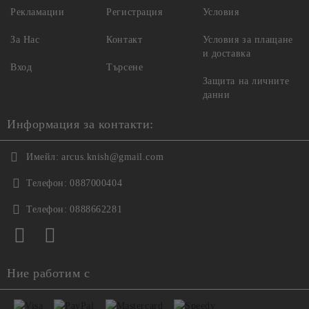
Рекламации
Регистрация
Условия
За Нас
Контакт
Условия за плащане
и доставка
Вход
Търсене
Защита на личните
данни
Информация за контакти:
Имейл:
arcus.knish@gmail.com
Телефон:
0887000404
Телефон:
0888662281
Ние работим с