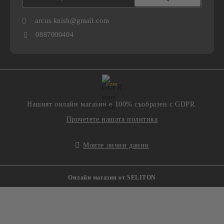
arcus.knish@gmail.com
0887000404
GDPR
Нашият онлайн магазин е 100% съобразен с GDPR.
Прочетете нашата политика
Моите лични данни
Онлайн магазин от SELITON