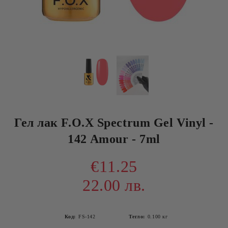
Гел лак F.O.X Spectrum Gel Vinyl -
142 Amour - 7ml
€11.25
22.00 лв.
Код:
FS-142
Тегло:
0.100
кг