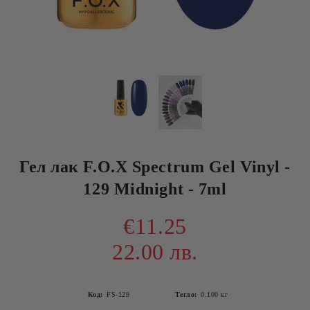
Гел лак F.O.X Spectrum Gel Vinyl -
129 Midnight - 7ml
€11.25
22.00 лв.
Код:
FS-129
Тегло:
0.100
кг