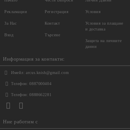
Начало
Чести Въпроси
Лични Данни
Рекламации
Регистрация
Условия
За Нас
Контакт
Условия за плащане
и доставка
Вход
Търсене
Защита на личните
данни
Информация за контакти:
Имейл:
arcus.knish@gmail.com
Телефон:
0887000404
Телефон:
0888662281
Ние работим с