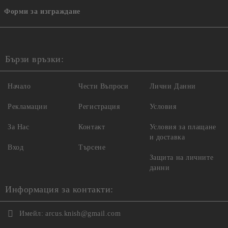
Форми за изграждане
Бързи връзки:
Начало
Чести Въпроси
Лични Данни
Рекламации
Регистрация
Условия
За Нас
Контакт
Условия за плащане
и доставка
Вход
Търсене
Защита на личните
данни
Информация за контакти:
Имейл:
arcus.knish@gmail.com