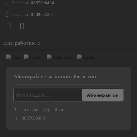
Телефон:
0887000404
Телефон:
0888662281
Ние работим с
Абонирай се за нашия бюлетин
arcus.knish@gmail.com
0887000404