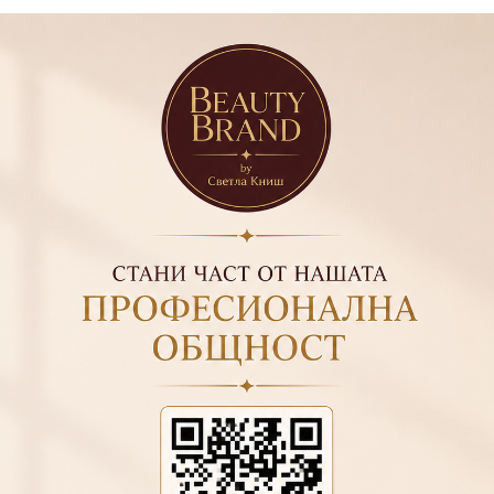
 без ТПО
дко нанасяне
ирайте
15
и UV лампа 2 минути
ризирайте