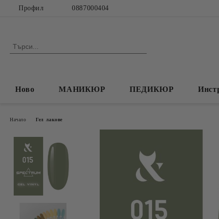
Профил
0887000404
Ново
МАНИКЮР
ПЕДИКЮР
Инст
Начало
Гел лакове