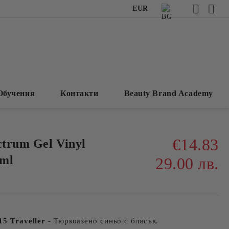
EUR
Обучения
Контакти
Beauty Brand Academy
€14.83
ctrum Gel Vinyl
4ml
29.00 лв.
15 Traveller
- Тюркоазено синьо с блясък.