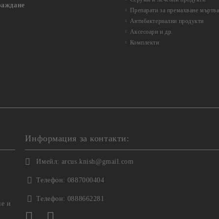
раждане
Препарати за премахване мъртва
Антибактериални продукти
Аксесоари и др.
Комплекти
Информация за контакти:
Имейл:
arcus.knish@gmail.com
Телефон:
0887000404
Телефон:
0888662281
не и