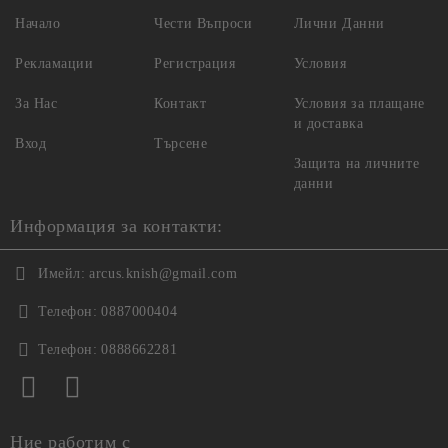
Начало
Чести Въпроси
Лични Данни
Рекламации
Регистрация
Условия
За Нас
Контакт
Условия за плащане
и доставка
Вход
Търсене
Защита на личните
данни
Информация за контакти:
Имейл:
arcus.knish@gmail.com
Телефон:
0887000404
Телефон:
0888662281
Ние работим с