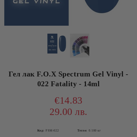
Гел лак F.O.X Spectrum Gel Vinyl -
022 Fatality - 14ml
€14.83
29.00 лв.
Код:
FSM-022
Тегло:
0.100
кг