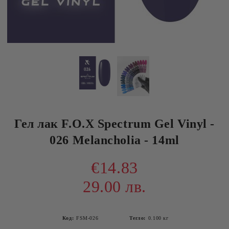
Гел лак F.O.X Spectrum Gel Vinyl -
026 Melancholia - 14ml
€14.83
29.00 лв.
Код:
FSM-026
Тегло:
0.100
кг