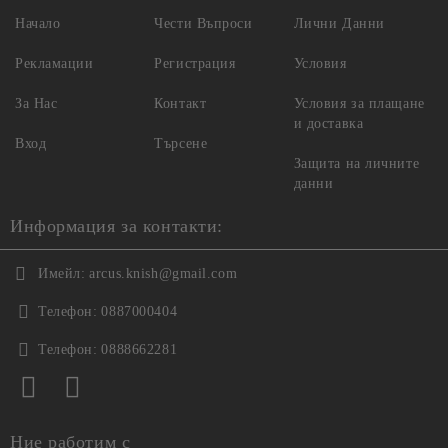
Начало
Чести Въпроси
Лични Данни
Рекламации
Регистрация
Условия
За Нас
Контакт
Условия за плащане
и доставка
Вход
Търсене
Защита на личните
данни
Информация за контакти:
Имейл:
arcus.knish@gmail.com
Телефон:
0887000404
Телефон:
0888662281
Ние работим с