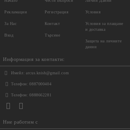
Начало
Чести Въпроси
Лични Данни
Рекламации
Регистрация
Условия
За Нас
Контакт
Условия за плащане
и доставка
Вход
Търсене
Защита на личните
данни
Информация за контакти:
Имейл:
arcus.knish@gmail.com
Телефон:
0887000404
Телефон:
0888662281
Ние работим с