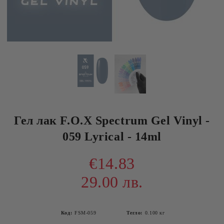
Гел лак F.O.X Spectrum Gel Vinyl -
059 Lyrical - 14ml
€14.83
29.00 лв.
Код:
FSM-059
Тегло:
0.100
кг