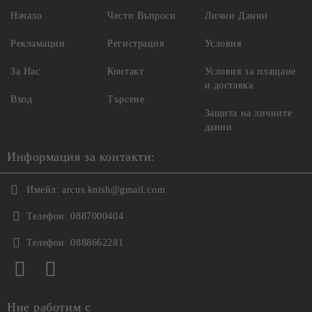
Начало
Чести Въпроси
Лични Данни
Рекламации
Регистрация
Условия
За Нас
Контакт
Условия за плащане
и доставка
Вход
Търсене
Защита на личните
данни
Информация за контакти:
Имейл:
arcus.knish@gmail.com
Телефон:
0887000404
Телефон:
0888662281
Ние работим с