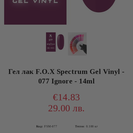
Гел лак F.O.X Spectrum Gel Vinyl -
077 Ignore - 14ml
€14.83
29.00 лв.
Код:
FSM-077
Тегло:
0.100
кг