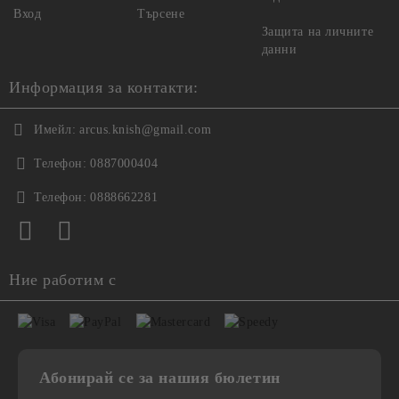
Вход
Търсене
Защита на личните
данни
Информация за контакти:
Имейл:
arcus.knish@gmail.com
Телефон:
0887000404
Телефон:
0888662281
Ние работим с
Абонирай се за нашия бюлетин