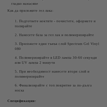
гладко нанасяне
Как да приложите гел лака:
Подгответе ноктите - почистете, оформете и
полирайте
Нанесете база за гел лак и полимеризирайте
Приложете един тънък слой Spectrum Gel Vinyl
080
Полимеризирайте в LED лампа 30-60 секунди
или UV лампа 2 минути
При необходимост нанесете втори слой и
полимеризирайте
Финализирайте с топ покритие за по-дълга
носка
Спецификации: