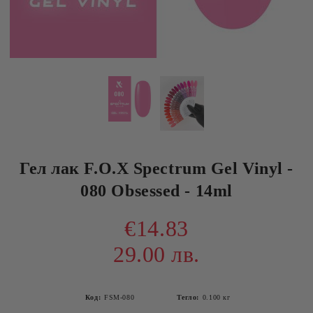
Гел лак F.O.X Spectrum Gel Vinyl -
080 Obsessed - 14ml
€14.83
29.00 лв.
Код:
FSM-080
Тегло:
0.100
кг