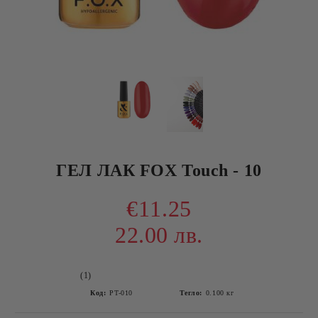
ГЕЛ ЛАК FOX Touch - 10
€11.25
22.00 лв.
(1)
Код:
PT-010
Тегло:
0.100
кг