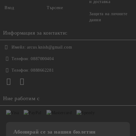
и доставка
Вход
Търсене
Защита на личните
данни
Информация за контакти:
Имейл:
arcus.knish@gmail.com
Телефон:
0887000404
Телефон:
0888662281
Ние работим с
Абонирай се за нашия бюлетин